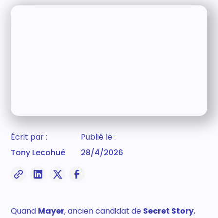
Écrit par :
Publié le :
Tony Lecohué
28/4/2026
Quand
Mayer
, ancien candidat de
Secret Story
,