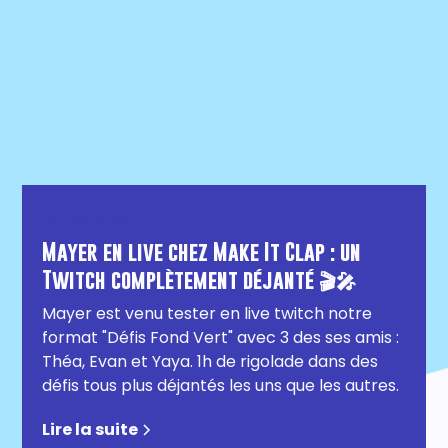
Fan de Ciné
Mayer en live chez Make It Clap : un
Twitch complètement déjanté 🎬🎤
Mayer est venu tester en live twitch notre
format "Défis Fond Vert" avec 3 des ses amis :
Théa, Evan et Yaya. 1h de rigolade dans des
défis tous plus déjantés les uns que les autres.
Lire la suite