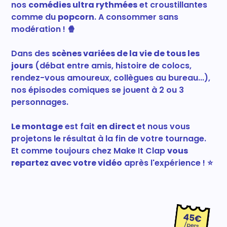
nos
comédies ultra rythmées
et croustillantes
comme du
popcorn
. A consommer sans
modération ! 🍿
Dans des
scènes variées de la vie de tous les
jours
(débat entre amis, histoire de colocs,
rendez-vous amoureux, collègues au bureau...),
nos épisodes comiques se jouent à 2 ou 3
personnages.
Le montage
est fait
en direct
et nous vous
projetons le résultat à la fin de votre tournage.
Et comme toujours chez Make It Clap
vous
repartez avec votre vidéo
après l'expérience ! ⭐️